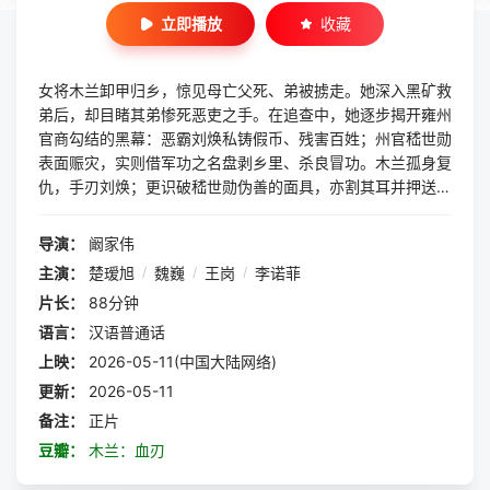
立即播放
收藏
女将木兰卸甲归乡，惊见母亡父死、弟被掳走。她深入黑矿救
弟后，却目睹其弟惨死恶吏之手。在追查中，她逐步揭开雍州
官商勾结的黑幕：恶霸刘焕私铸假币、残害百姓；州官嵇世勋
表面赈灾，实则借军功之名盘剥乡里、杀良冒功。木兰孤身复
仇，手刃刘焕；更识破嵇世勋伪善的面具，亦割其耳并押送天
子处置，为民除害。最终她拜别父母家人，独自前行，誓将星
星之火带到更多地方，点亮人们心中的正义之火。
导演：
阚家伟
主演：
楚瑷旭
/
魏巍
/
王岗
/
李诺菲
片长：
88分钟
语言：
汉语普通话
上映：
2026-05-11(中国大陆网络)
更新：
2026-05-11
备注：
正片
豆瓣：
木兰：血刃