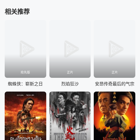
相关推荐
抢先版
正片
正片
蜘蛛侠：崭新之日
烈焰狂沙
安昂传奇最后的气宗