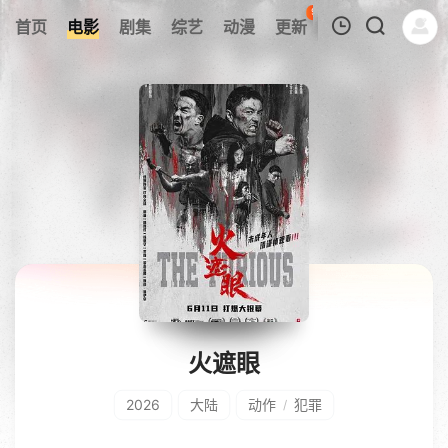
99
首页
电影
剧集
综艺
动漫
更新
热榜
APP
我的观影记录
暂无观看影片的记录
火遮眼
2026
大陆
动作
犯罪
/