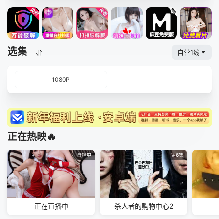
选集
自营1线
1080P
正在热映🔥
直播中
第6集
正在直播中
杀人者的购物中心2