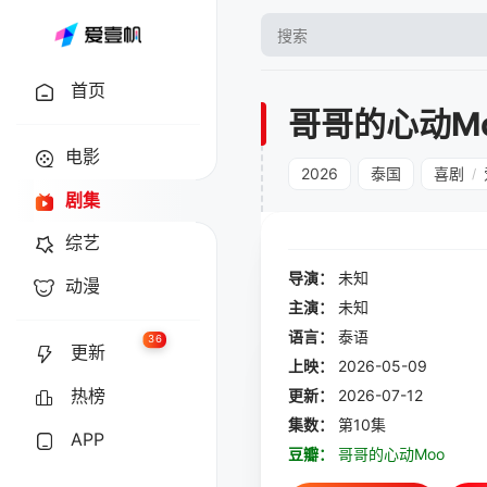
首页
哥哥的心动M
电影
2026
泰国
喜剧
/
剧集
综艺
导演：
未知
动漫
主演：
未知
语言：
泰语
36
更新
上映：
2026-05-09
热榜
更新：
2026-07-12
集数：
第10集
APP
豆瓣：
哥哥的心动Moo