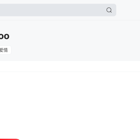
oo
爱情