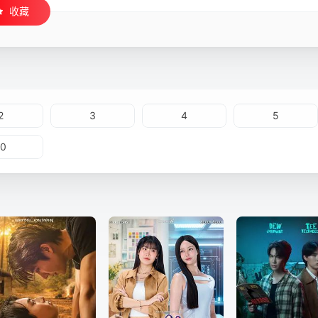
收藏
2
3
4
5
10