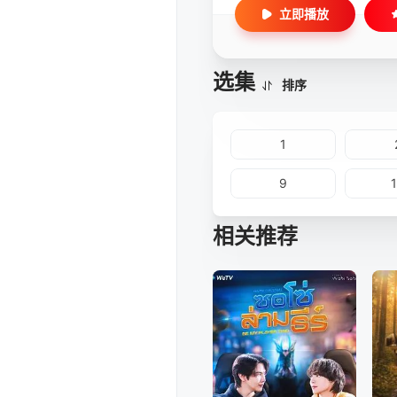
立即播放
选集
排序
1
9
相关推荐