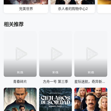
完美世界
杀人者的购物中心2
相关推荐
第2集
第1集
第3集
青春碎片
方舟一号 第三季
星际迷航，奇异新世界第四季