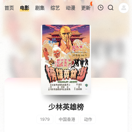
87
首页
电影
剧集
综艺
动漫
更新
热榜
APP
我的观影记录
暂无观看影片的记录
少林英雄榜
1979
中国香港
动作