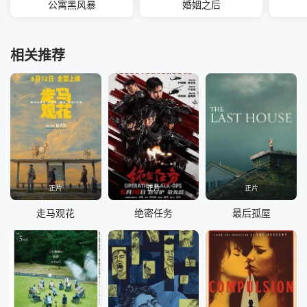
公寓黑风暴
婚姻之后
相关推荐
正片
正片
正片
走马观花
绝密任务
最后孤屋