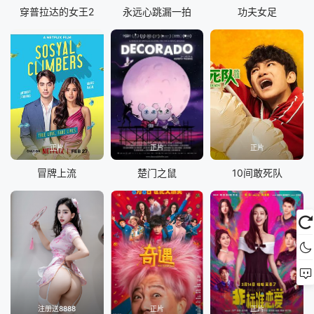
穿普拉达的女王2
永远心跳漏一拍
功夫女足
正片
正片
正片
冒牌上流
楚门之鼠
10间敢死队
注册送8888
正片
正片