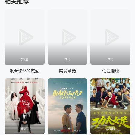
相关推荐
第6集
正片
正片
毛骨悚然的恋爱
禁忌童话
低弧慢球
第2集
正片
高清版