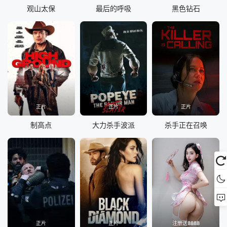
观山太保
最后的呼吸
黑色钻石
正片
正片
正片
制高点
大力杀手波派
杀手正在召唤
正片
正片
注册送8888