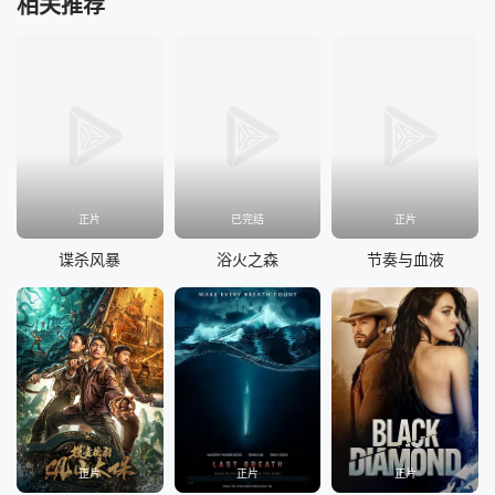
相关推荐
正片
已完结
正片
谍杀风暴
浴火之森
节奏与血液
正片
正片
正片