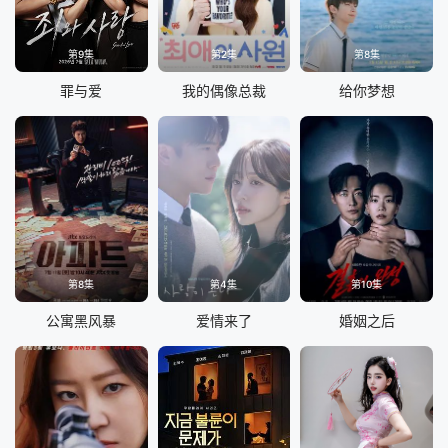
第9集
第2集
第8集
罪与爱
我的偶像总裁
给你梦想
第8集
第4集
第10集
公寓黑风暴
爱情来了
婚姻之后