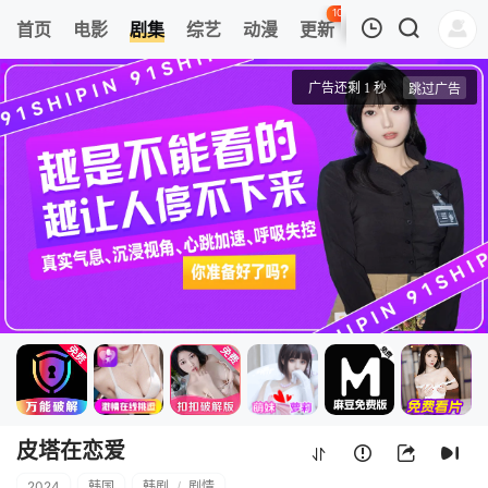
104
首页
电影
剧集
综艺
动漫
更新
热榜
APP
我的观影记录
皮塔在恋爱
第01集
清空
皮塔在恋爱
2024
韩国
韩剧
/
剧情