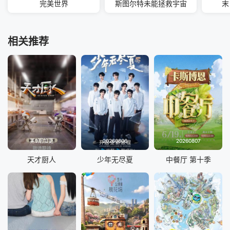
完美世界
斯图尔特未能拯救宇宙
末
相关推荐
第9期加更
20260806
20260807
天才厨人
少年无尽夏
中餐厅 第十季