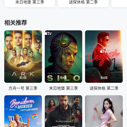
末日地堡 第三季
谜探休格 第二季
相关推荐
第2集
第6集
第8集
方舟一号 第三季
末日地堡 第三季
谜探休格 第二季