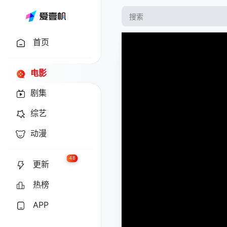
首页
电影
剧集
综艺
动漫
48
更新
热榜
APP