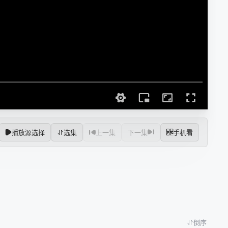
播放源选择
选集
上一集
下一集
手机看
倒序