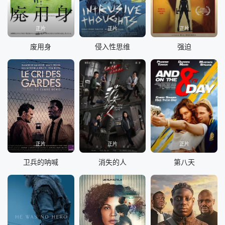
正片
正片
正片
废用身
侵入性思维
强迫
正片
正片
正片
卫兵的呐喊
消失的人
第八天