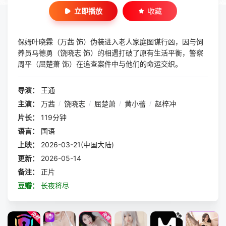
立即播放
收藏
保姆叶晓霖（万茜 饰）伪装进入老人家庭图谋行凶，因与饲
养员马德勇（饶晓志 饰）的相遇打破了原有生活平衡，警察
周平（屈楚萧 饰）在追查案件中与他们的命运交织。
导演：
王通
主演：
万茜
/
饶晓志
/
屈楚萧
/
黄小蕾
/
赵梓冲
片长：
119分钟
语言：
国语
上映：
2026-03-21(中国大陆)
更新：
2026-05-14
备注：
正片
豆瓣：
长夜将尽