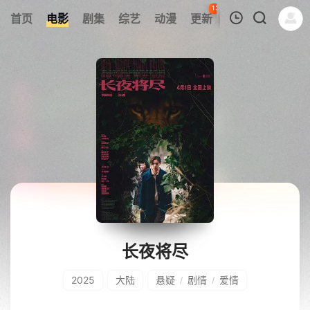
131
首页
电影
剧集
综艺
动漫
更新
热榜
APP
我的观影记录
暂无观看影片的记录
长夜将尽
2025
大陆
悬疑
剧情
爱情
/
/