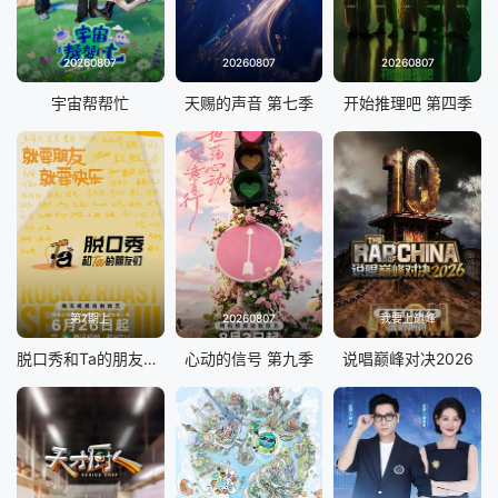
20260807
20260807
20260807
宇宙帮帮忙
天赐的声音 第七季
开始推理吧 第四季
第7期上
20260807
我要上巅峰
脱口秀和Ta的朋友们 第三季
心动的信号 第九季
说唱巅峰对决2026