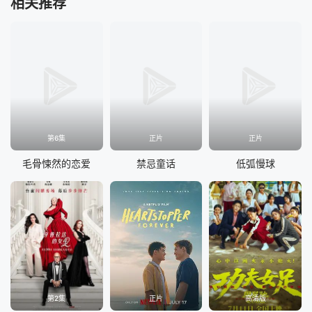
相关推荐
第6集
正片
正片
毛骨悚然的恋爱
禁忌童话
低弧慢球
第2集
正片
高清版