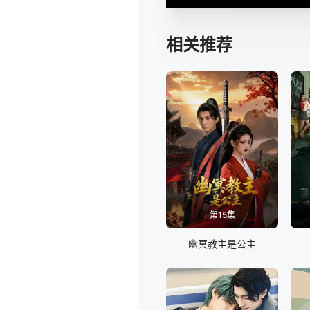
相关推荐
第15集
幽冥教主是公主