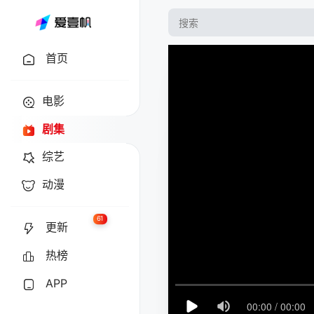
首页
电影
剧集
综艺
动漫
61
更新
热榜
APP