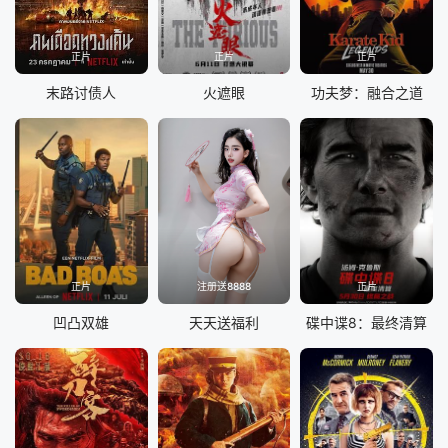
正片
正片
正片
末路讨债人
火遮眼
功夫梦：融合之道
正片
注册送8888
正片
凹凸双雄
天天送福利
碟中谍8：最终清算