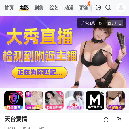
43
首页
电影
剧集
综艺
动漫
更新
热榜
APP
我的观影记录
天台爱情
正片
清空
天台爱情
2013
中国
动作