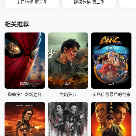
末日地堡 第三季
谜探休格 第二季
相关推荐
抢先版
正片
正片
蜘蛛侠：崭新之日
烈焰狂沙
安昂传奇最后的气宗