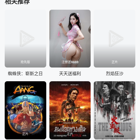
相关推荐
抢先版
注册送8888
正片
蜘蛛侠：崭新之日
天天送福利
烈焰狂沙
正片
正片
正片