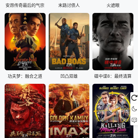
安昂传奇最后的气宗
末路讨债人
火遮眼
正片
正片
正片
功夫梦：融合之道
凹凸双雄
碟中谍8：最终清算
正片
正片
正片