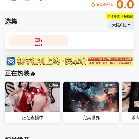
0.0
909940
无法播放,卡顿换线
选集
大陆0线
正片
正在热映🔥
直播中
第281集
正在直播中
完美世界
杀