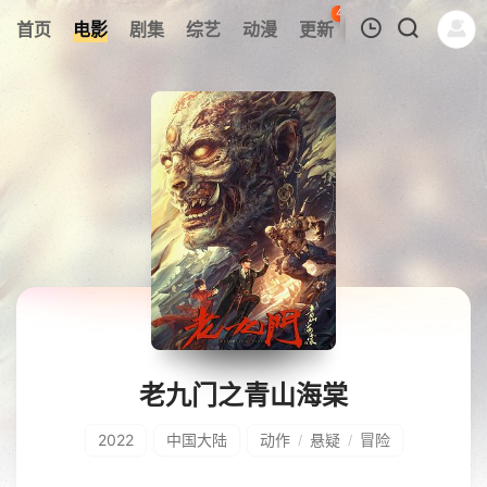
43
首页
电影
剧集
综艺
动漫
更新
热榜
APP
我的观影记录
暂无观看影片的记录
老九门之青山海棠
2022
中国大陆
动作
悬疑
冒险
/
/