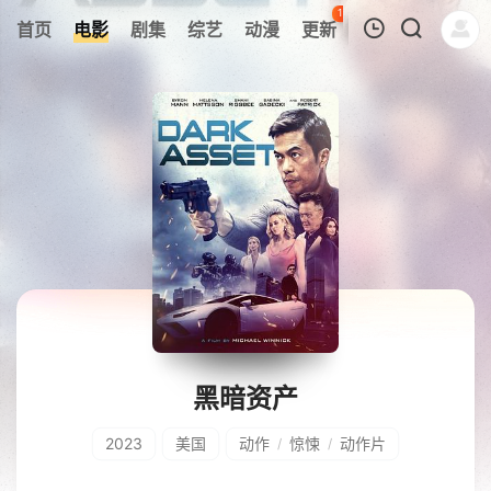
111
首页
电影
剧集
综艺
动漫
更新
热榜
APP
我的观影记录
暂无观看影片的记录
黑暗资产
2023
美国
动作
惊悚
动作片
/
/