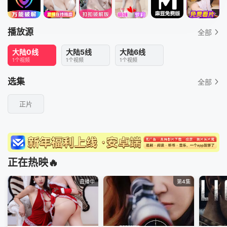
播放源
全部
大陆0线
大陆5线
大陆6线
1个视频
1个视频
1个视频
选集
全部
正片
正在热映🔥
直播中
第4集