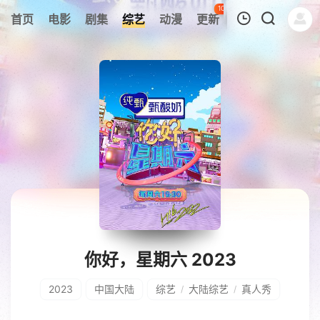
100
首页
电影
剧集
综艺
动漫
更新
热榜
APP
我的观影记录
暂无观看影片的记录
你好，星期六 2023
2023
中国大陆
综艺
大陆综艺
真人秀
/
/