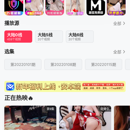
播放源
全部
大陆0线
大陆5线
大陆6线
459个视频
20个视频
20个视频
选集
全部
第20220101期
第20220108期
第20220115期
正在热映🔥
第9集
直播中