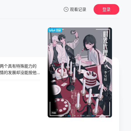
观看记录
登录
我的观影记录
两个具有特殊能力的
暂无观看影片的记录
情的发展却没能按他
它背后其实由两个具
照片，然而事情的发