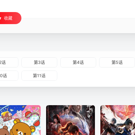
收藏
2话
第3话
第4话
第5话
10话
第11话