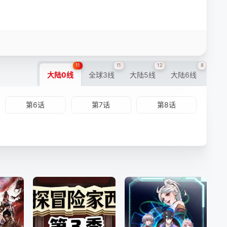
11
11
12
8
大陆0线
全球3线
大陆5线
大陆6线
第6话
第7话
第8话