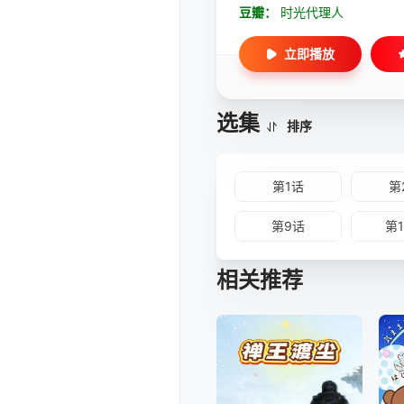
豆瓣：
时光代理人
立即播放
选集
排序
第1话
第
第9话
第
相关推荐