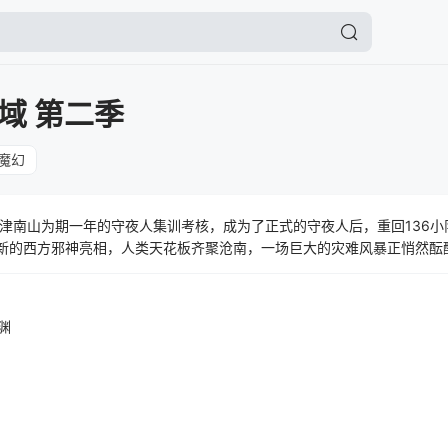
域 第二季
魔幻
津南山为期一年的守夜人集训考核，成为了正式的守夜人后，重回136小
新的西方邪神亮相，人类天花板齐聚沧南，一场巨大的灾难风暴正悄然酝
渊