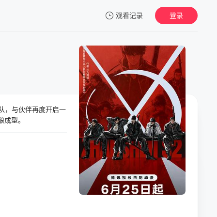
观看记录
登录
我的观影记录
队，与伙伴再度开启一
暂无观看影片的记录
酿成型。