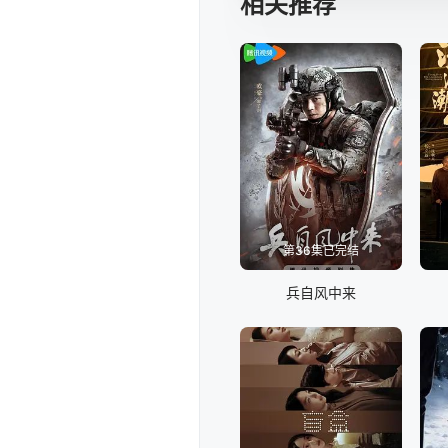
相关推荐
第36集已完结
兵自风中来