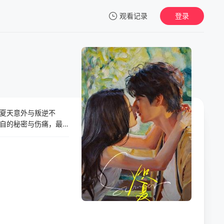
观看记录
登录
我的观影记录
夏天意外与叛逆不
暂无观看影片的记录
自的秘密与伤痛，最