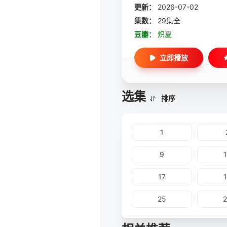
更新：
2026-07-02
集数：
29集全
豆瓣：
炽夏
立即播放
选集
排序
1
9
17
25