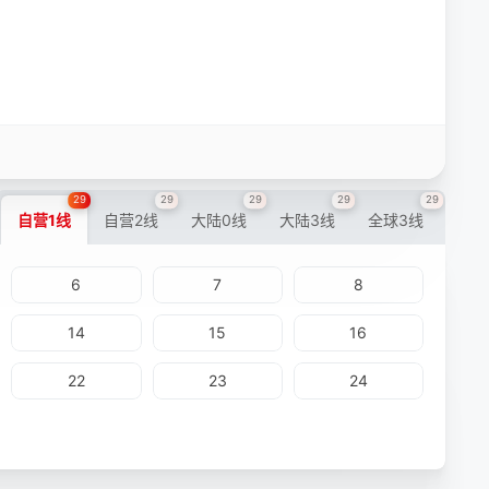
29
29
29
29
29
自营1线
自营2线
大陆0线
大陆3线
全球3线
6
7
8
14
15
16
22
23
24