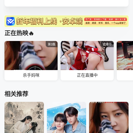
正在热映🔥
第3集
直播中
杀手妈咪
正在直播中
相关推荐