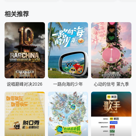
相关推荐
第7期中
第1期加更
20260808
说唱巅峰对决2026
一路向海的少年
心动的信号 第九季