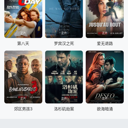
正片
正片
正片
第八天
罗宾汉之死
爱无退路
正片
正片
正片
郊区男孩3
洛杉矶劫案
欲海暗涌