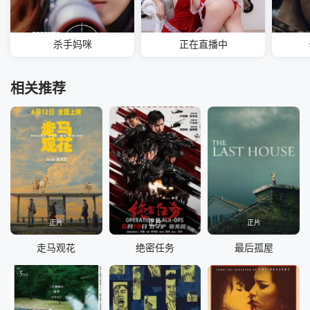
杀手妈咪
正在直播中
相关推荐
正片
正片
正片
走马观花
绝密任务
最后孤屋