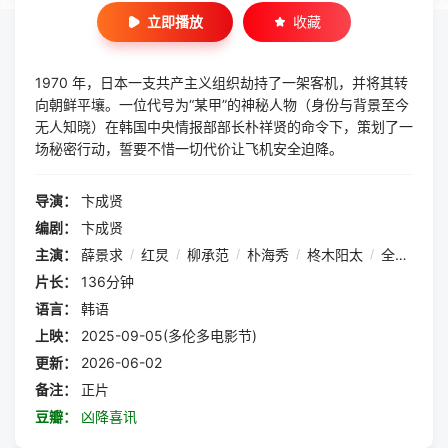
立即播放
收藏
1970 年，日本一支共产主义组织劫持了一架客机，并将其转
向朝鲜平壤。一位代号为“某甲”的神秘人物（身份与背景至今
无人知晓）在韩国中央情报部部长朴祥贤的命令下，策划了一
场秘密行动，誓要不惜一切代价让飞机安全迫降。
导演：
卞成贤
编剧：
卞成贤
主演：
薛景求
/
红炅
/
柳承范
/
朴海秀
/
柊木阳太
/
全度妍
/
片长：
136分钟
语言：
韩语
上映：
2025-09-05(多伦多电影节)
更新：
2026-06-02
备注：
正片
豆瓣：
凶降喜讯