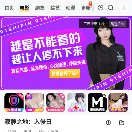
150
首页
电影
剧集
综艺
动漫
更新
热榜
APP
我的观影记录
寂静之地：入侵日
正片
清空
寂静之地：入侵日
2024
美国
科幻
/
惊悚