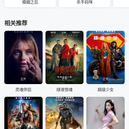
婚姻之后
杀手妈咪
相关推荐
正片
正片
正片
灵魂伴侣
绿液惊魂
超级少女