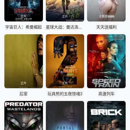
正片
正片
注册送8888
宇宙巨人：希曼崛起
星球大战：曼达洛人与古古
天天送福利
正片
正片
正片
后室
玩具熊的五夜惊魂2
高速列车