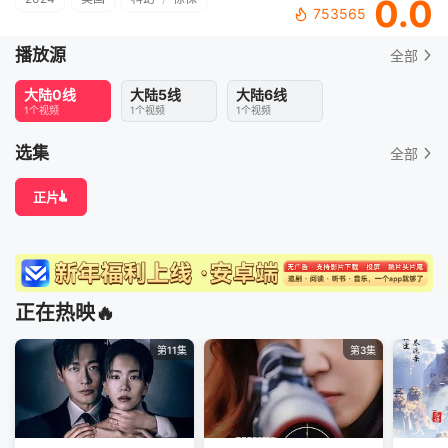
0.0
753565
播放源
全部
大陆0线
大陆5线
大陆6线
1个视频
1个视频
1个视频
选集
全部
正片
正在热映🔥
第11集
第3集