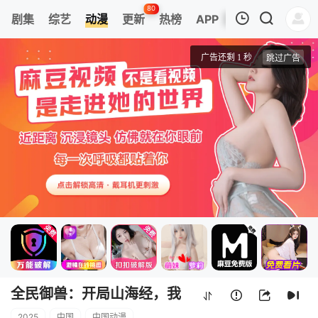
80
剧集
综艺
动漫
更新
热榜
APP
我的观影记录
全民御兽：开局山海经，我横扫全球
第1集
清空
全民御兽：开局山海经，我
2025
中国
中国动漫