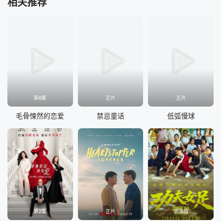
相关推荐
第6集
正片
正片
毛骨悚然的恋爱
禁忌童话
低弧慢球
第2集
正片
高清版