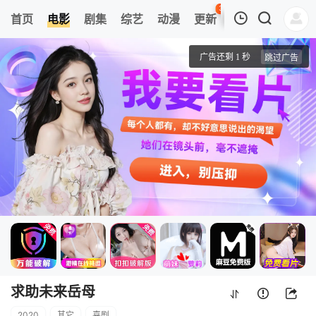
37
首页
电影
剧集
综艺
动漫
更新
热榜
APP
我的观影记录
求助未来岳母
蓝光1080P
清空
求助未来岳母
2020
其它
喜剧