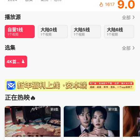
9.0
1617
播放源
全部
自营1线
大陆0线
大陆5线
大陆6线
1个视频
1个视频
1个视频
1个视频
选集
全部
4K首家独播
正在热映🔥
第9集
第11集