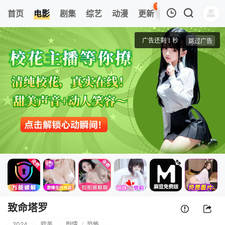
50
首页
电影
剧集
综艺
动漫
更新
热榜
APP
我的观影记录
致命塔罗
4K首家独播
清空
致命塔罗
2024
欧美
剧情
/
恐怖