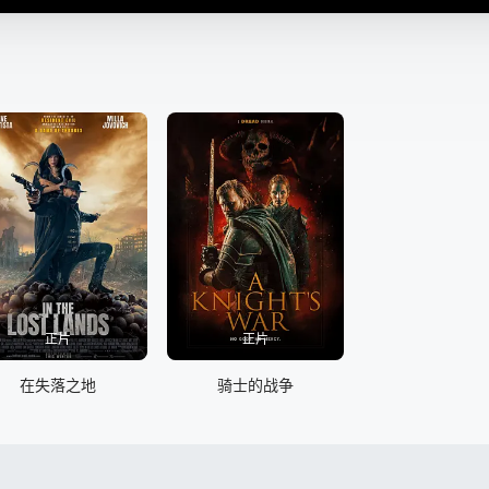
正片
正片
在失落之地
骑士的战争