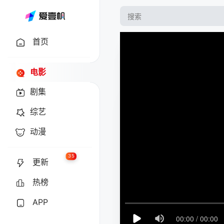
首页
电影
剧集
综艺
动漫
35
更新
热榜
APP