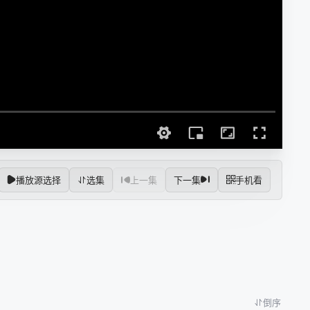
播放源选择
选集
上一集
下一集
手机看
倒序