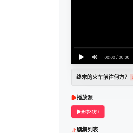
终末的火车前往何方？
播放源
全球3线
12
剧集列表