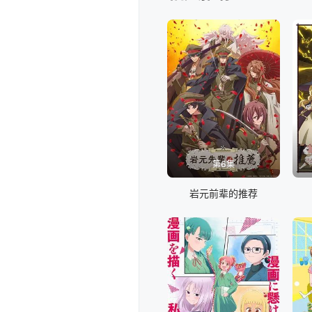
第6集
岩元前辈的推荐