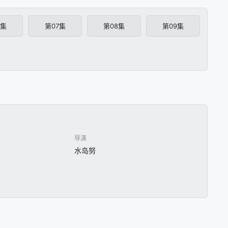
6集
第07集
第08集
第09集
导演
水岛努