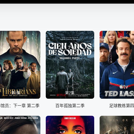
第1集
第7集
第1集
书馆员：下一章 第二季
百年孤独第二季
足球教练第