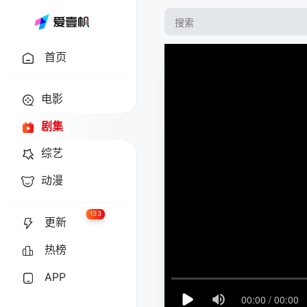
首页
电影
剧集
综艺
动漫
133
更新
热榜
APP