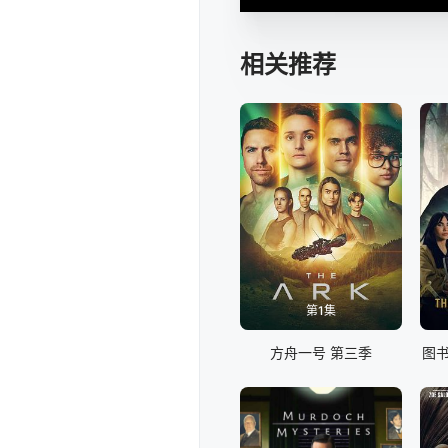
相关推荐
第1集
方舟一号 第三季
图