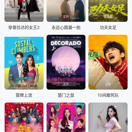
第2集
正片
高清版
穿普拉达的女王2
永远心跳漏一拍
功夫女足
正片
正片
正片
冒牌上流
楚门之鼠
10间敢死队