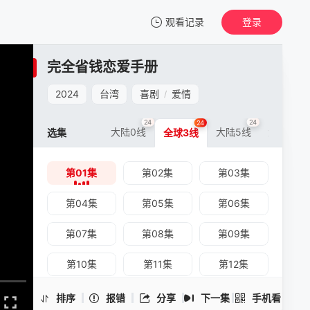
观看记录
登录
我的观影记录
完全省钱恋爱手册
完全省钱恋爱手册
第01集
2024
台湾
喜剧
爱情
/
清空
24
24
24
24
大陆0线
大陆5线
大陆6线
选集
全球3线
第01集
第02集
第03集
完全省钱恋爱手册 -第01集
手机扫一扫继续看
第04集
第05集
第06集
第07集
第08集
第09集
第10集
第11集
第12集
第13集
第14集
第15集
排序
报错
分享
下一集
手机看