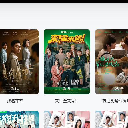
第4集
第1集
12集全
成名在望
来！金来号！
转过头帮你擦