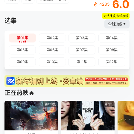
6.0
4235
无法播放,卡顿换线
选集
全球3线
第01集
第02集
第03集
第04集
第05集
第06集
第07集
第08集
第09集
第10集
第11集
第12集
正在热映🔥
第281集
第6集