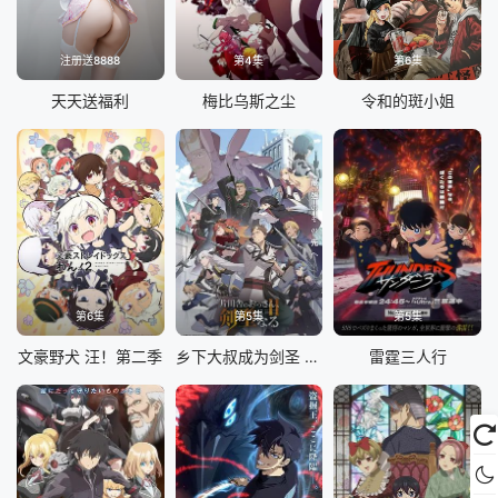
注册送8888
第4集
第6集
天天送福利
梅比乌斯之尘
令和的斑小姐
第6集
第5集
第5集
文豪野犬 汪！第二季
乡下大叔成为剑圣 第二季
雷霆三人行