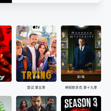
第5集
第7集
尝试 第五季
神探默多克 第十九季