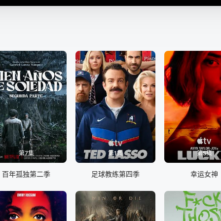
第7集
第1集
第5集
百年孤独第二季
足球教练第四季
幸运女神