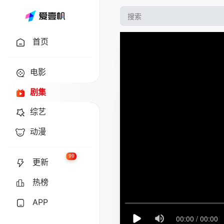
首页
电影
剧集
综艺
动漫
99
更新
热榜
APP