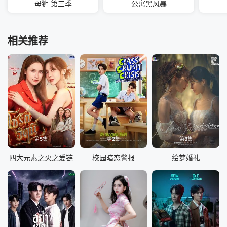
母狮 第三季
公寓黑风暴
相关推荐
第5集
第2集
第8集
四大元素之火之爱链
校园暗恋警报
绘梦婚礼