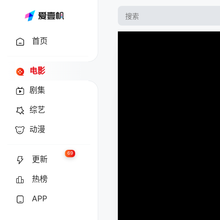
首页
电影
剧集
综艺
动漫
69
更新
热榜
APP