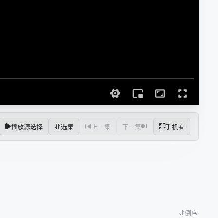
播放源选择
选集
上一集
下一集
手机看
倒序