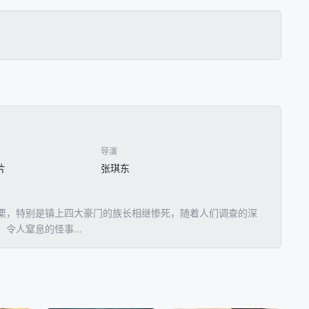
导演
片
张琪东
栗，特别是镇上四大豪门的族长相继惨死，随着人们调查的深
、令人窒息的怪事…