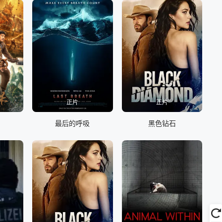
正片
正片
最后的呼吸
黑色钻石