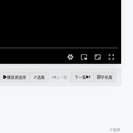
播放源选择
选集
上一集
下一集
手机看
倒序