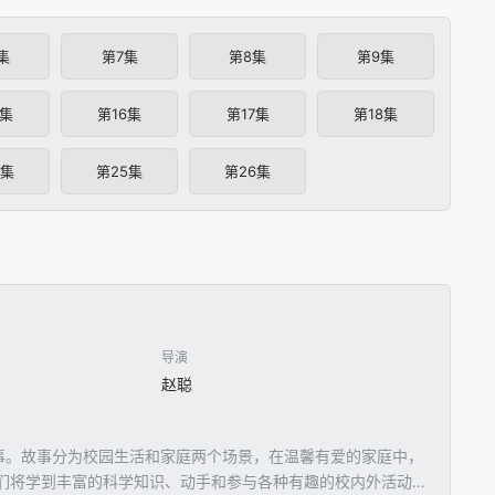
集
第7集
第8集
第9集
5集
第16集
第17集
第18集
4集
第25集
第26集
导演
赵聪
事。故事分为校园生活和家庭两个场景，在温馨有爱的家庭中，
们将学到丰富的科学知识、动手和参与各种有趣的校内外活动，