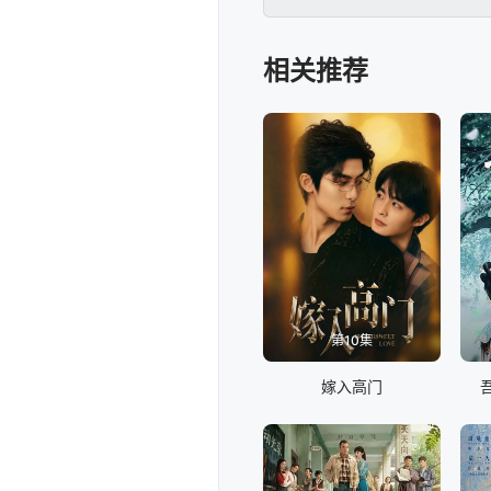
一同解决棘手的问题与烦
相关推荐
第10集
嫁入高门