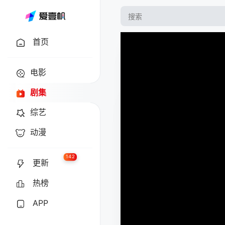
首页
电影
剧集
综艺
动漫
142
更新
热榜
APP