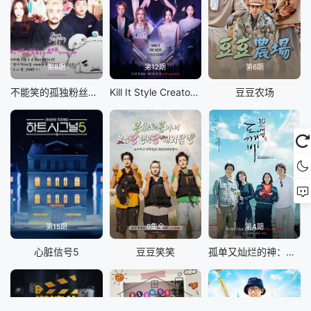
第240723期
第240813期
第240820期
第240827期
第8期
第12期
第6期
第240903期
第240910期
不能笑的孤独粉丝见面会
Kill It Style Creator War
豆豆农场
第240924期
第251223期
第15期
9集全
第4期
心脏信号5
豆豆笑笑
孤单又灿烂的神：鬼怪十周年特辑