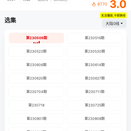
3.0
8770
无法播放,卡顿换线
选集
大陆0线
第230509期
第230516期
第230523期
第230530期
第230606期
第230614期
第230620期
第230627期
第230704期
第230711期
第230718
第230725期
第230801期
第230808期