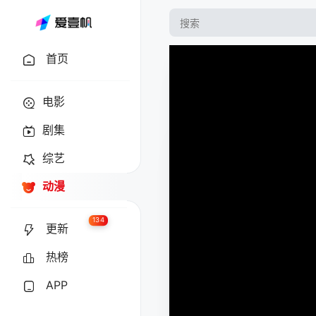
首页
电影
剧集
综艺
动漫
134
更新
热榜
APP