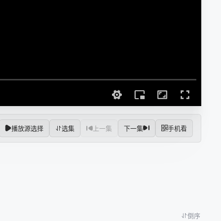
播放源选择
选集
上一集
下一集
手机看
倒序