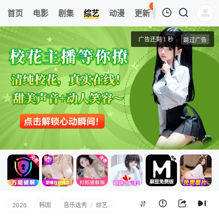
37
首页
电影
剧集
综艺
动漫
更新
热榜
APP
我的观影记录
The Scout
第1期
清空
2026
韩国
音乐选秀
/
综艺