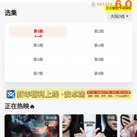
6.0
991314
无法播放,卡顿换线
选集
大陆0线
第1期
第2期
第3期
第4期
第5期
第6期
第7期
第8期
正在热映🔥
第281集
第6集