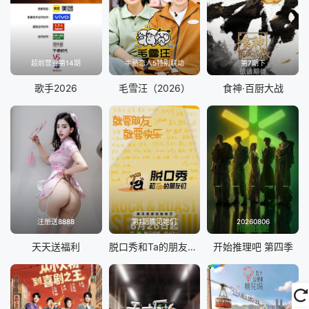
超前营业第14期
半熟恋人5特别联动
第7期下
歌手2026
毛雪汪（2026）
食神·百厨大战
注册送8888
第1期豫见她们
20260806
天天送福利
脱口秀和Ta的朋友们 第三季
开始推理吧 第四季