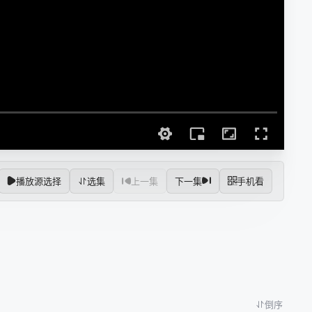
播放源选择
选集
上一集
下一集
手机看
倒序