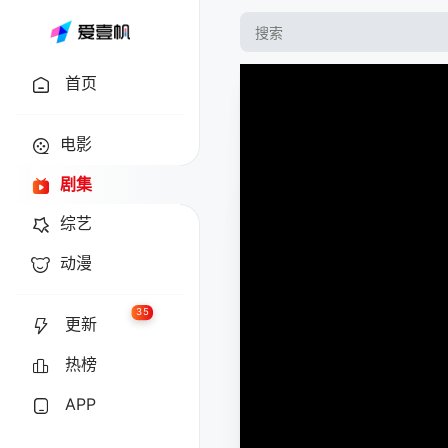
首页
电影
剧集
综艺
动漫
35
更新
热榜
APP