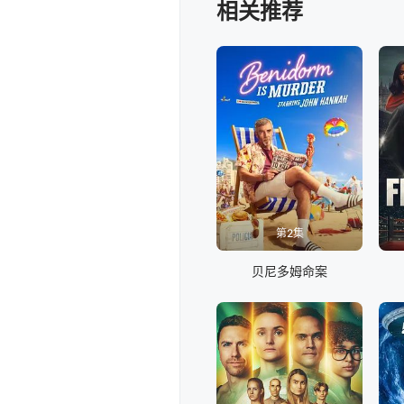
相关推荐
第2集
贝尼多姆命案