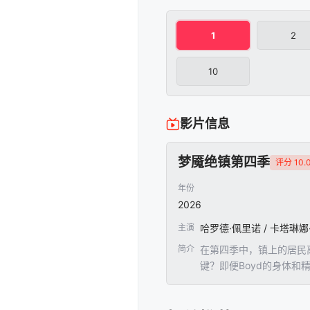
1
2
10
影片信息
梦魇绝镇第四季
评分 10.
年份
2026
主演
简介
在第四季中，镇上的居民离
键？即便Boyd的身体
一些人最终会希望这些门