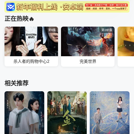
正在热映🔥
第6集
第281集
杀人者的购物中心2
完美世界
相关推荐