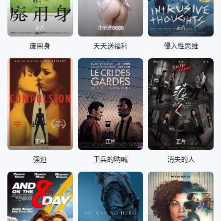
正片
注册送8888
正片
废用身
天天送福利
侵入性思维
正片
正片
正片
强迫
卫兵的呐喊
消失的人