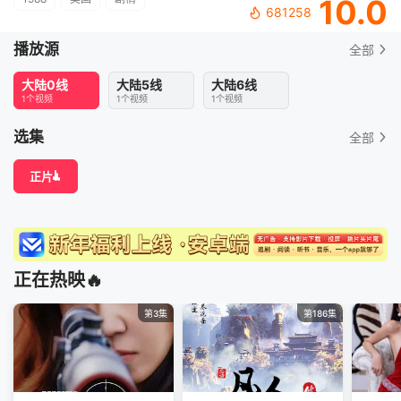
10.0
681258
播放源
全部
大陆0线
大陆5线
大陆6线
1个视频
1个视频
1个视频
选集
全部
正片
正在热映🔥
第3集
第186集