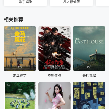
杀手妈咪
凡人修仙传
相关推荐
正片
正片
正片
走马观花
绝密任务
最后孤屋