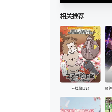
相关推荐
第42集
考拉绘日记