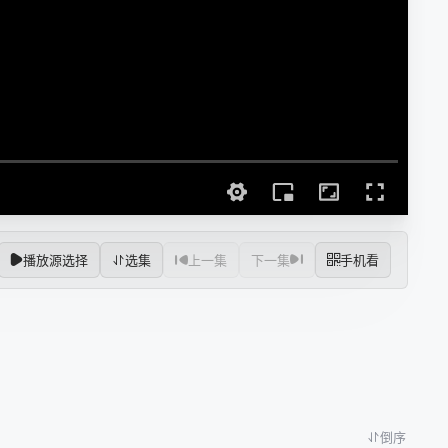
播放源选择
选集
上一集
下一集
手机看
倒序