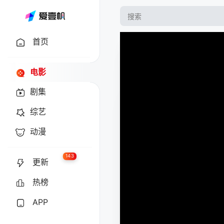
首页
电影
剧集
综艺
动漫
143
更新
热榜
APP