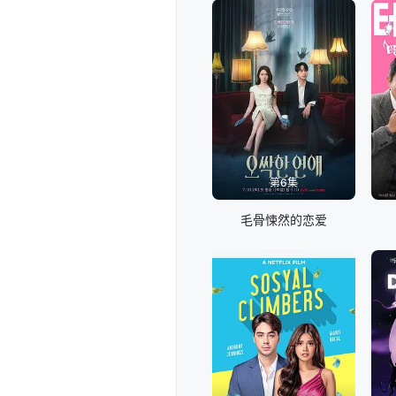
第6集
毛骨悚然的恋爱